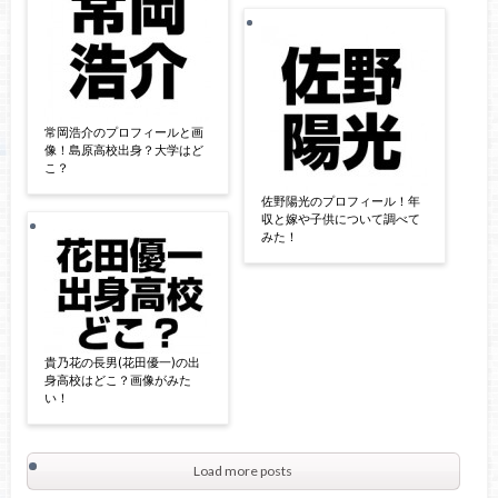
常岡浩介のプロフィールと画
像！島原高校出身？大学はど
こ？
佐野陽光のプロフィール！年
収と嫁や子供について調べて
みた！
貴乃花の長男(花田優一)の出
身高校はどこ？画像がみた
い！
Load more posts