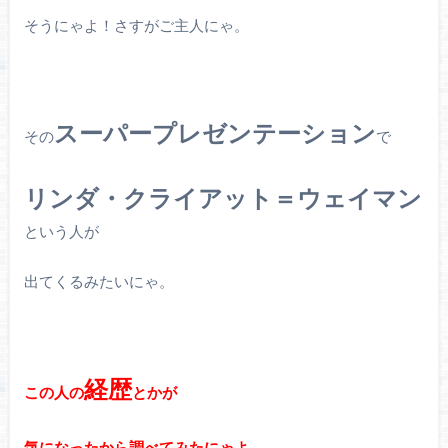
そうにゃよ！さすがご主人にゃ。
スーパープレゼンテーション
その
で
リンダ・クライアット＝ウェイマン
という人が
出てくるみたいにゃ。
経歴
この人の
とかが
気になったから調べてみたにゃよ。