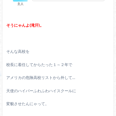
主人
そうにゃんよ(滝汗)。
そんな高校を
校長に着任してからたった１～２年で
アメリカの危険高校リストから外して…
天使のハイパーふわふわハイスクールに
変貌させたんにゃって。