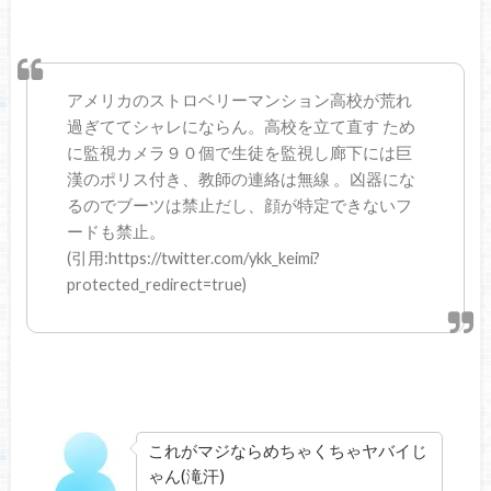
アメリカのストロベリーマンション高校が荒れ
過ぎててシャレにならん。高校を立て直す ため
に監視カメラ９０個で生徒を監視し廊下には巨
漢のポリス付き、教師の連絡は無線 。凶器にな
るのでブーツは禁止だし、顔が特定できないフ
ードも禁止。
(引用:https://twitter.com/ykk_keimi?
protected_redirect=true)
これがマジならめちゃくちゃヤバイじ
ゃん(滝汗)