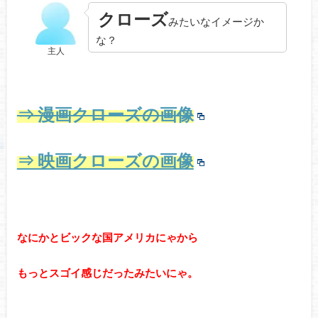
クローズ
みたいなイメージか
な？
主人
⇒ 漫画クローズの画像
⇒ 映画クローズの画像
なにかとビックな国アメリカにゃから
もっとスゴイ感じだったみたいにゃ。