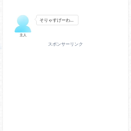
そりゃすげーわ…
主人
スポンサーリンク