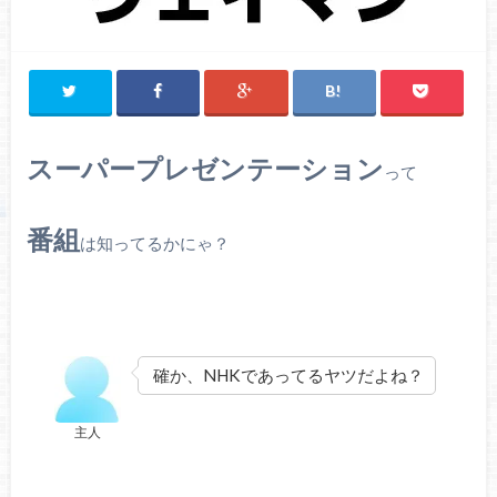
スーパープレゼンテーション
って
番組
は知ってるかにゃ？
確か、NHKであってるヤツだよね？
主人