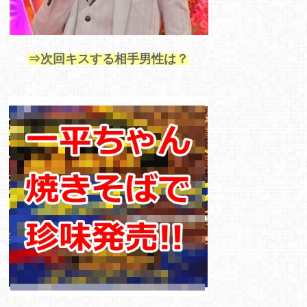
⇒次回キスする相手男性は？