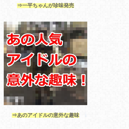
⇒一平ちゃんが珍味発売
⇒あのアイドルの意外な趣味