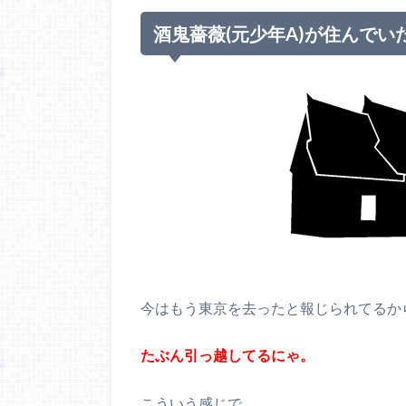
酒鬼薔薇(元少年A)が住んでい
今はもう東京を去ったと報じられてるか
たぶん引っ越してるにゃ。
こういう感じで