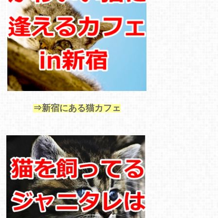
⇒新宿にある猫カフェ