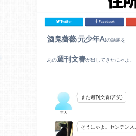
Twitter
Facebook
酒鬼薔薇
元少年A
(
)の話題を
週刊文春
あの
が出してきたにゃよ。
また週刊文春(苦笑)
主人
そうにゃよ。センテンス