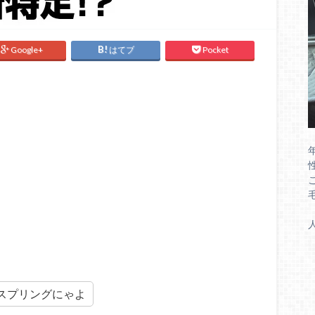
Google+
はてブ
Pocket
スプリングにゃよ