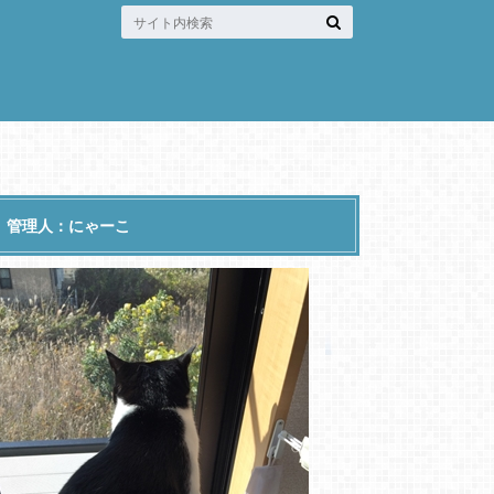
管理人：にゃーこ