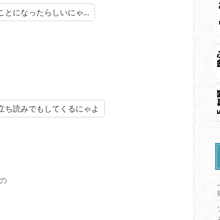
ことになったらしいにゃ…
立ち読みでもしてくるにゃよ
)の