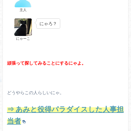
主人
にゃろ？
にゃーこ
頑張って探してみることにするにゃよ。
どうやらこの人らしいにゃ。
⇒ あみと役得パラダイスした人事担
当者