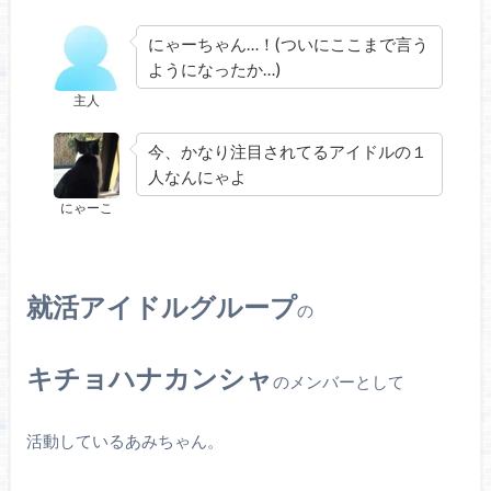
にゃーちゃん…！(ついにここまで言う
ようになったか…)
主人
今、かなり注目されてるアイドルの１
人なんにゃよ
にゃーこ
就活アイドルグループ
の
キチョハナカンシャ
のメンバーとして
活動しているあみちゃん。