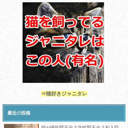
⇒猫好きジャニタレ
最近の投稿
猫が慢性腎不全？急性腎不全？初入院