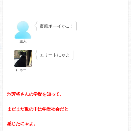
慶應ボーイか…！
主人
エリートにゃよ
にゃーこ
池芳将さんの学歴を知って、
まだまだ世の中は学歴社会だと
感じたにゃよ。