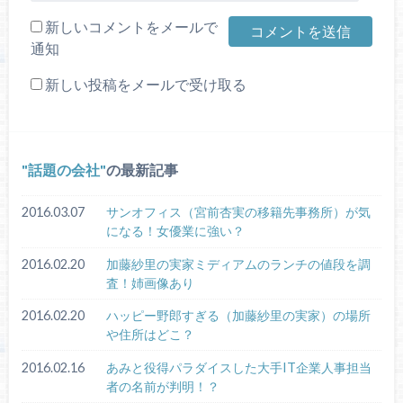
新しいコメントをメールで
通知
新しい投稿をメールで受け取る
話題の会社
の最新記事
2016.03.07
サンオフィス（宮前杏実の移籍先事務所）が気
になる！女優業に強い？
2016.02.20
加藤紗里の実家ミディアムのランチの値段を調
査！姉画像あり
2016.02.20
ハッピー野郎すぎる（加藤紗里の実家）の場所
や住所はどこ？
2016.02.16
あみと役得パラダイスした大手IT企業人事担当
者の名前が判明！？