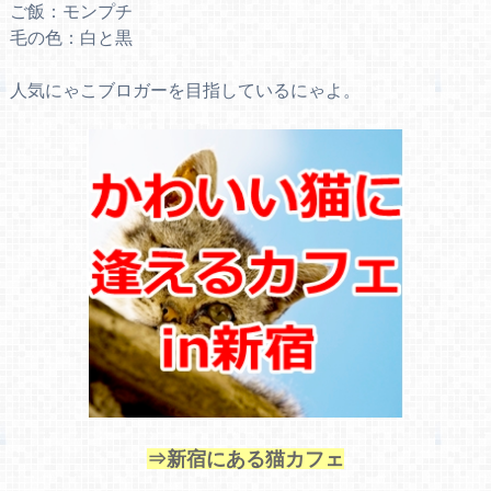
ご飯：モンプチ
毛の色：白と黒
人気にゃこブロガーを目指しているにゃよ。
⇒新宿にある猫カフェ