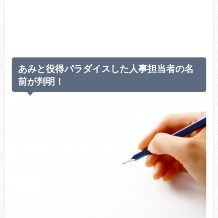
あみと役得パラダイスした人事担当者の名
前が判明！