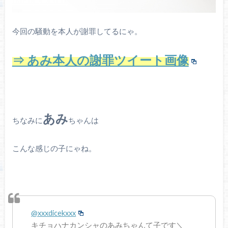
今回の騒動を本人が謝罪してるにゃ。
⇒ あみ本人の謝罪ツイート画像
あみ
ちなみに
ちゃんは
こんな感じの子にゃね。
@xxxdicekxxx
キチョハナカンシャのあみちゃんて子です＼