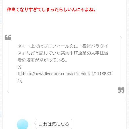
仲良くなりすぎてしまったらしいんにゃよね。
ネット上ではプロフィール文に「役得パラダイ
ス」などと記していた某大手IT企業の人事担当
者の名前が挙がっている。
(引
用:http://news.livedoor.com/article/detail/1118833
1/)
これは気になる