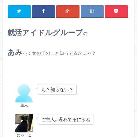
就活アイドルグループ
の
あみ
って女の子のこと知ってるかにゃ？
ん？知らない？
主人
ご主人…遅れてるにゃね
にゃーこ