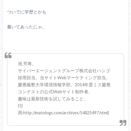
ついでに学歴とかも
書いてあったにゃ。
池 芳将。
サイバーエージェントグループ株式会社ハシゴ
採用担当。当サイトWebマーケティング担当。
慶應義塾大学環境情報学部。2014年度ミス慶應
コンテストの公式Webサイト制作者。
趣味は最新技術を試してみること。
(引
用:http://matologs.com/archives/54825497.html)