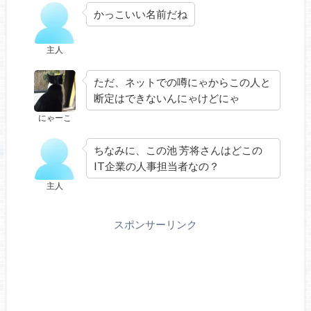
かっこいい名前だね
主人
ただ、ネットでの噂にゃからこの人と
断定はできないんにゃけどにゃ
にゃーこ
ちなみに、この池 芳将さんはどこの
IT企業の人事担当者なの？
主人
スポンサーリンク