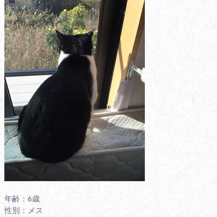
年齢：6歳
性別：メス