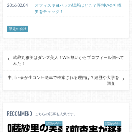
2016.02.04
オフィスキヨハラの場所はどこ？評判や会社概
要をチェック！
話題の会社
武蔵丸雅美はダンズ美人！Wiki無いからプロフィール調べて
みた！
中川正春が生コン圧送車で検索される理由は？経歴や大学を
調査！
RECOMMEND
こちらの記事も人気です。
話題の会社
話題の会社