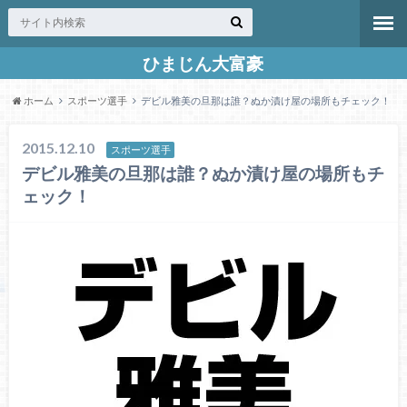
ひまじん大富豪
ホーム
スポーツ選手
デビル雅美の旦那は誰？ぬか漬け屋の場所もチェック！
2015.12.10
スポーツ選手
デビル雅美の旦那は誰？ぬか漬け屋の場所もチ
ェック！