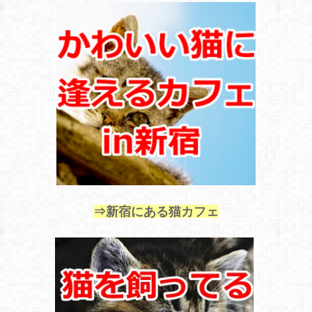
⇒新宿にある猫カフェ