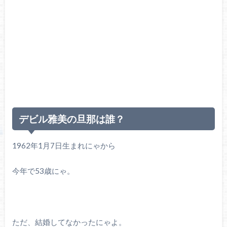
デビル雅美の旦那は誰？
1962年1月7日生まれにゃから
今年で53歳にゃ。
ただ、結婚してなかったにゃよ。