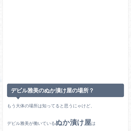
デビル雅美のぬか漬け屋の場所？
もう大体の場所は知ってると思うにゃけど、
ぬか漬け屋
デビル雅美が働いている
は