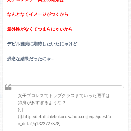
なんとなくイメージがつくから
意外性がなくてつまらにゃいから
デビル雅美に期待したいたにゃけど
残念な結果だったにゃ…
女子プロレスでトップクラスまでいった選手は
独身が多すぎるような？
(引
用:http://detail.chiebukuro.yahoo.co.jp/qa/questio
n_detail/q1322727878)