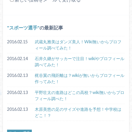
スポーツ選手
の最新記事
2016.02.15
武蔵丸雅美はダンズ美人！Wiki無いからプロフ
ィール調べてみた！
2016.02.14
石井久継がサッカーで注目！wikiやプロフィール
調べてみた！
2016.02.13
梶谷翼の飛距離は？wikiが無いからプロフィール
作ってみた！
2016.02.13
平野壮太の進路はどこの高校？wiki無いからプロ
フィール調べた！
2016.02.13
木原美悠の足のサイズや進路を予想！中学校は
どこ！？