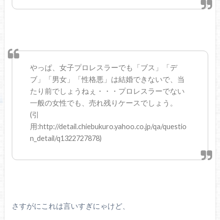
やっぱ、女子プロレスラーでも「ブス」「デ
ブ」「男女」「性格悪」は結婚できないで、当
たり前でしょうねぇ・・・プロレスラーでない
一般の女性でも、売れ残りケースでしょう。
(引
用:http://detail.chiebukuro.yahoo.co.jp/qa/questio
n_detail/q1322727878)
さすがにこれは言いすぎにゃけど、