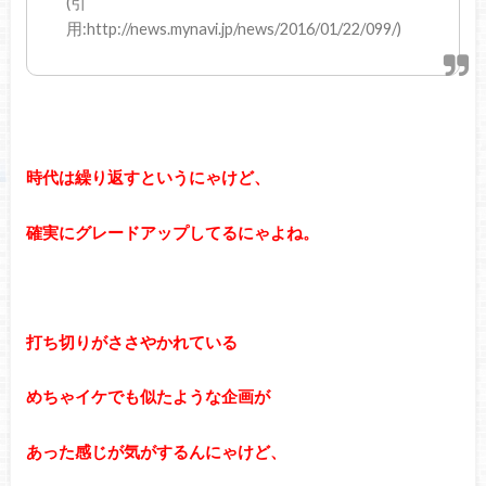
(引
用:http://news.mynavi.jp/news/2016/01/22/099/)
時代は繰り返すというにゃけど、
確実にグレードアップしてるにゃよね。
打ち切りがささやかれている
めちゃイケでも似たような企画が
あった感じが気がするんにゃけど、