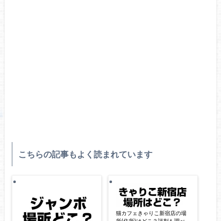
こちらの記事もよく読まれています
猫カフェきゃりこ新宿店の場
所(住所)はどこ？評判も調べ