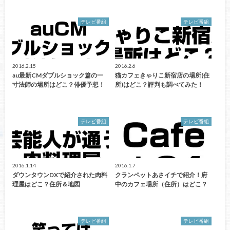
テレビ番組
テレビ番組
2016.2.15
2016.2.6
au最新CMダブルショック篇の一
猫カフェきゃりこ新宿店の場所(住
寸法師の場所はどこ？俳優予想！
所)はどこ？評判も調べてみた！
テレビ番組
テレビ番組
2016.1.14
2016.1.7
ダウンタウンDXで紹介された肉料
クランペットあさイチで紹介！府
理屋はどこ？住所＆地図
中のカフェ場所（住所）はどこ？
テレビ番組
テレビ番組