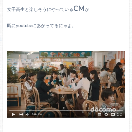
CM
女子高生と楽しそうにやっている
が
既にyoutubeにあがってるにゃよ。