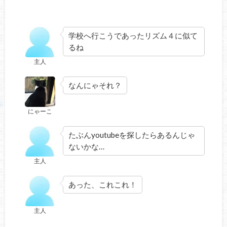
学校へ行こうであったリズム４に似て
るね
主人
なんにゃそれ？
にゃーこ
たぶんyoutubeを探したらあるんじゃ
ないかな…
主人
あった、これこれ！
主人