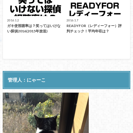
2016.1.2
2016.1.7
ガキ使視聴率は？笑ってはいけな
READYFOR（レディーフォー）評
い探偵2016(2015年放送)
判チェック！平均年収は？
管理人：にゃーこ