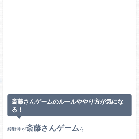
斎藤さんゲームのルールややり方が気にな
る！
斎藤さんゲーム
綾野剛が
を