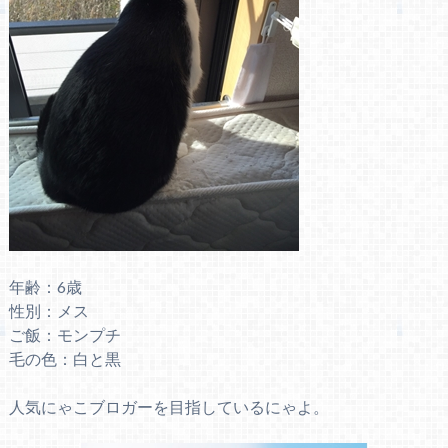
年齢：6歳
性別：メス
ご飯：モンプチ
毛の色：白と黒
人気にゃこブロガーを目指しているにゃよ。