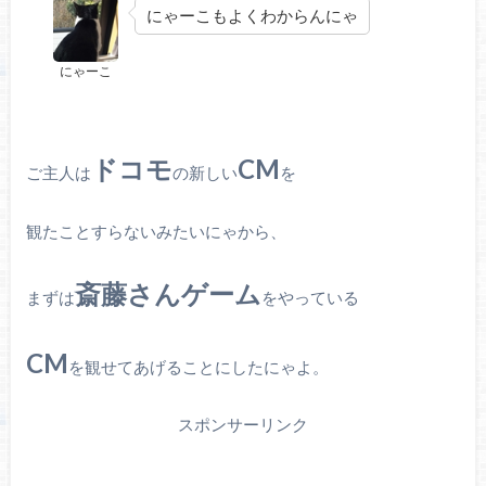
にゃーこもよくわからんにゃ
にゃーこ
ドコモ
CM
ご主人は
の新しい
を
観たことすらないみたいにゃから、
斎藤さんゲーム
まずは
をやっている
CM
を観せてあげることにしたにゃよ。
スポンサーリンク