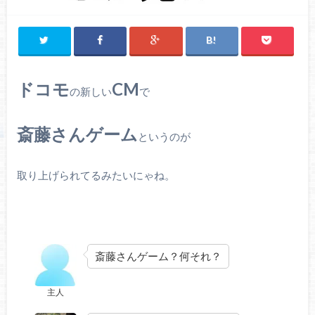
ドコモ
CM
の新しい
で
斎藤さんゲーム
というのが
取り上げられてるみたいにゃね。
斎藤さんゲーム？何それ？
主人