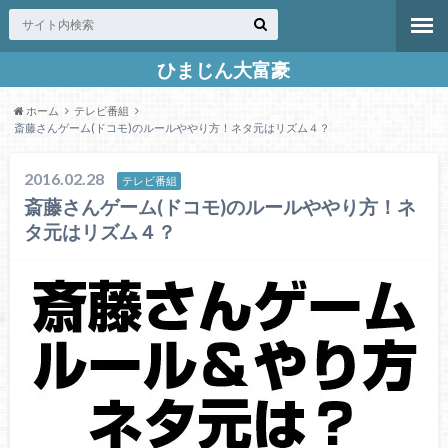
ひまじん大富豪
ホーム
テレビ番組
斎藤さんゲーム(ドコモ)のルールややり方！ネタ元はリズム４？
2016.02.28
テレビ番組
斎藤さんゲーム(ドコモ)のルールややり方！ネ
タ元はリズム４？