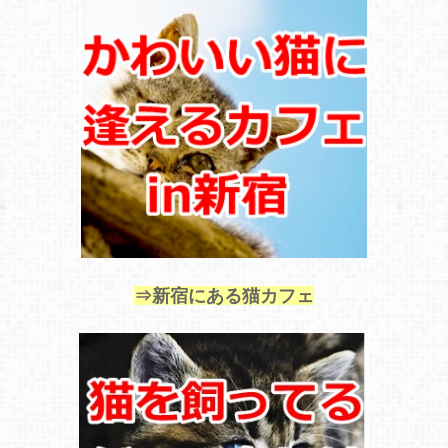
⇒新宿にある猫カフェ