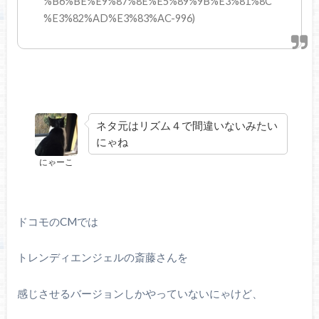
%B6%BE%E9%87%8E%E5%89%9B%E3%81%8C
%E3%82%AD%E3%83%AC-996)
ネタ元はリズム４で間違いないみたい
にゃね
にゃーこ
ドコモのCMでは
トレンディエンジェルの斎藤さんを
感じさせるバージョンしかやっていないにゃけど、