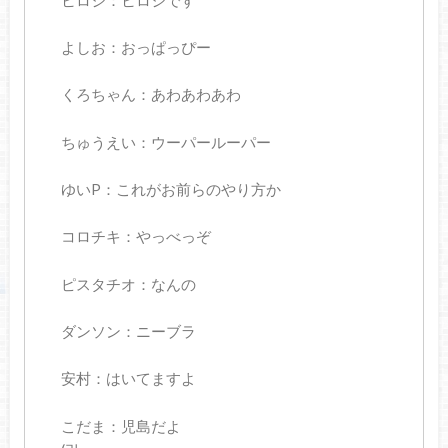
ヒロシ：ヒロシです
よしお：おっぱっぴー
くろちゃん：あわあわあわ
ちゅうえい：ウーパールーパー
ゆいP：これがお前らのやり方か
コロチキ：やっべっぞ
ピスタチオ：なんの
ダンソン：ニーブラ
安村：はいてますよ
こだま：児島だよ