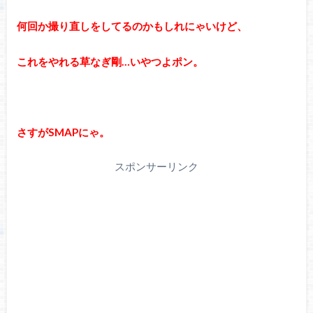
何回か撮り直しをしてるのかもしれにゃいけど、
これをやれる草なぎ剛…いやつよポン。
さすがSMAPにゃ。
スポンサーリンク