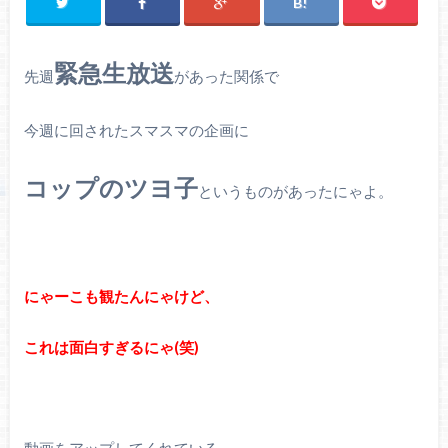
緊急生放送
先週
があった関係で
今週に回されたスマスマの企画に
コップのツヨ子
というものがあったにゃよ。
にゃーこも観たんにゃけど、
これは面白すぎるにゃ(笑)
動画をアップしてくれている