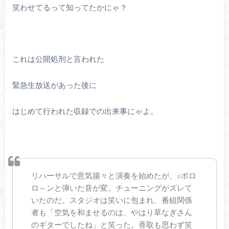
笑わせてるって知ってたかにゃ？
これは公開処刑と言われた
緊急生放送があった後に
はじめて行われた収録での出来事にゃよ。
リハーサルで意気揚々と演奏を始めたが、♪ポロ
ロ～ンと弾いた音が変。チューニングがズレて
いたのだ。スタジオは笑いに包まれ、番組関係
者も「空気を和ませるのは、やはり草なぎさん
のギターでしたね」と笑った。香取も思わず笑