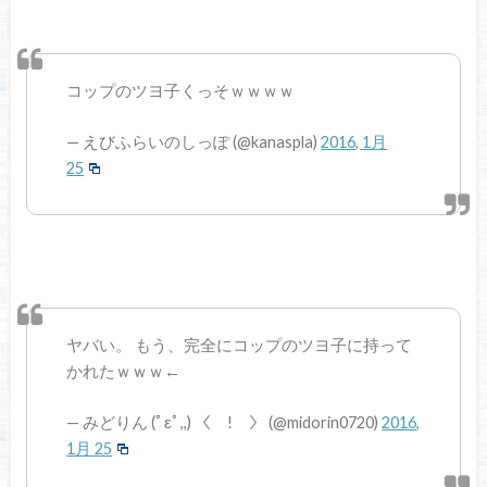
コップのツヨ子くっそｗｗｗｗ
— えびふらいのしっぽ (@kanaspla)
2016, 1月
25
ヤバい。 もう、完全にコップのツヨ子に持って
かれたｗｗｗ←
— みどりん (ﾟεﾟ,,) 〈￣!￣〉 (@midorin0720)
2016,
1月 25