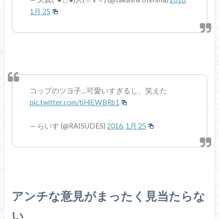
1月 25
コップのツヨ子…可愛いすぎるし、笑えた
pic.twitter.com/tiHlEWBRb1
— らいす (@RAISUDES)
2016, 1月 25
アンチな意見がまったく見当たらな
い