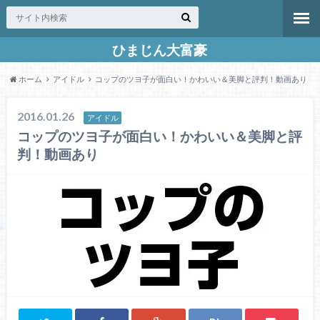
ひまじん大富豪
ホーム
アイドル
コップのツヨ子が面白い！かわいい＆美脚と評判！動画あり
2016.01.26
アイドル
コップのツヨ子が面白い！かわいい＆美脚と評
判！動画あり