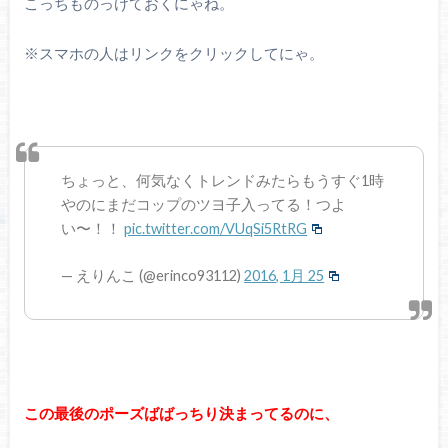
こっちものっけておくにゃね。
※スマホの人はリンクをクリックしてにゃ。
ちょっと、何気なくトレンドみたらもうすぐ1時
やのにまだコップのツヨ子入ってる！つよ
い〜！！
pic.twitter.com/VUqSi5RtRG
— えりんこ (@erinco93112)
2016, 1月 25
この最後のポーズばばっちり決まってるのに、