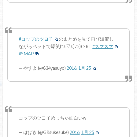
#コップのツヨ子
のまとめを見て再び涙流し
ながらベッドで爆笑(*≧▽≦)ﾉｼ)) >RT
#スマスマ
#SMAP
— やすよ (@834yasuyo)
2016, 1月 25
コップのツヨ子めっちゃ面白いw
— はばき (@GRsukesuke)
2016, 1月 25