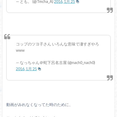
— とも。 (@Tmcha_A)
2016, 1月 25
コップのツヨ子さん いろんな意味で凄すぎやろ
www
— なっちゃん＠蛇下呂名古屋 (@nach0_nach0)
2016, 1月 25
動画がみれなくなってた時のために、