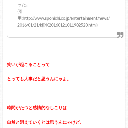
った。
(引
用:http://www.sponichi.co.jp/entertainment/news/
2016/01/21/kiji/K20160121011902520.html)
笑いが起こることって
とっても大事だと思うんにゃよ。
時間がたつと感情的なしこりは
自然と消えていくとは思うんにゃけど、