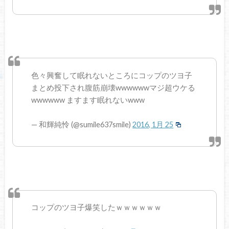
色々興奮して眠れないところにコップのツヨ子
まとめ投下され腹筋崩壊wwwwwwマジ超ウケる
wwwwww ますます眠れないwww
— 和輝純怜 (@sumile637smile)
2016, 1月 25
コップのツヨ子爆笑したｗｗｗｗｗｗ