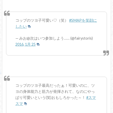
コップのツヨ子可愛い♡（笑）
#SMAPを笑顔に
したい
— みお@次はいつ参加しよう…… (@fairystoris)
2016, 1月 25
コップのツヨ子最高だったぁ！可愛いのに、ツ
ヨの身体能力と筋力が発揮されて、なのにやっ
ぱり可愛いという(笑)おもしろかった～！
#スマ
スマ