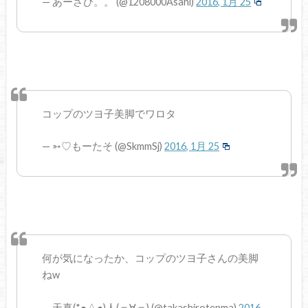
— あーさひ。。 (@1208000Asahi)
2016, 1月 25
コップのツヨ子美脚でワロタ
— ➳♡もーたそ (@SkmmSj)
2016, 1月 25
何が気になったか、コップのツヨ子さんの美脚
ねw
— 天真(*●△●)人(＝∀＝) (@takashirotenma)
2016,