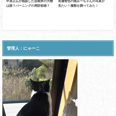
中居正広が相談した芸能界の大物
長瀬智也の猫みーちゃんの写真が
は誰？バーニングの周防郁雄？
見たい！種類を調べてみた！
管理人：にゃーこ