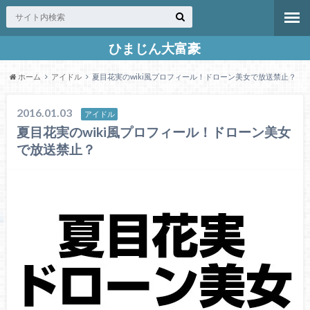
ひまじん大富豪
ホーム
アイドル
夏目花実のwiki風プロフィール！ドローン美女で放送禁止？
2016.01.03
アイドル
夏目花実のwiki風プロフィール！ドローン美女
で放送禁止？