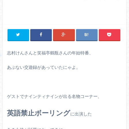
志村けんさんと笑福亭鶴瓶さんの年始特番、
あぶない交遊録があっていたにゃよ。
ゲストでナインティナインが出る名物コーナー、
英語禁止ボーリング
に出演した