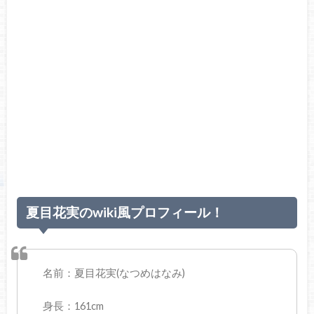
夏目花実のwiki風プロフィール！
名前：夏目花実(なつめはなみ)
身長：161cm