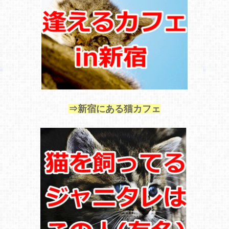
⇒新宿にある猫カフェ