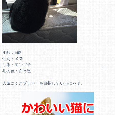
年齢：6歳
性別：メス
ご飯：モンプチ
毛の色：白と黒
人気にゃこブロガーを目指しているにゃよ。