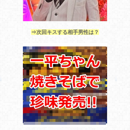
⇒次回キスする相手男性は？