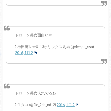
ドローン美女面白いｗ
? 神田萬世☆0113オリックス劇場 (@dempa_risa)
2016, 1月 2
ドローン美女人気でるわ
? 生タコ (@2le_2de_nd12)
2016, 1月 2