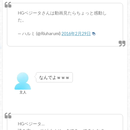
HGベジータさんは動画見たらちょっと感動し
た。
— ハルミ (@Riuharumi)
2016年2月29日
なんでよｗｗｗ
主人
HGベジータ…