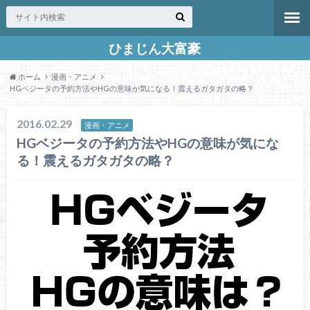
ひまじん大富豪
ホーム
漫画・アニメ
HGベジータの予約方法やHGの意味が気になる！震えるガタガタの略？
2016.02.29
漫画・アニメ
HGベジータの予約方法やHGの意味が気にな
る！震えるガタガタの略？