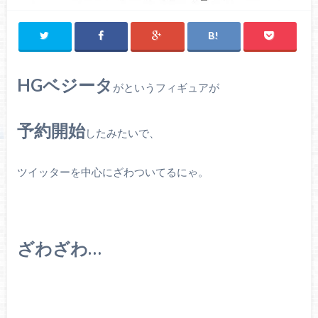
HGベジータ
がというフィギュアが
予約開始
したみたいで、
ツイッターを中心にざわついてるにゃ。
ざわざわ…