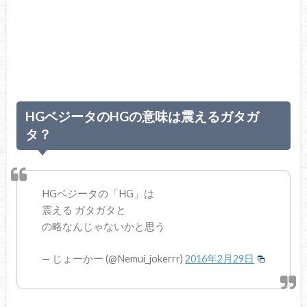
HGベジータのHGの意味は震えるガタガ
タ？
HGベジータの「HG」は
震える ガタガタと
の略なんじゃないかと思う
— じょーかー (@Nemui_jokerrr)
2016年2月29日