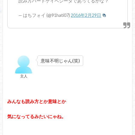
読み方ハードゲイベジータであってるかな？
— はちフォイ (@91hati07)
2016年2月29日
意味不明じゃん(笑)
主人
みんなも読み方とか意味とか
気になってるみたいにゃね。