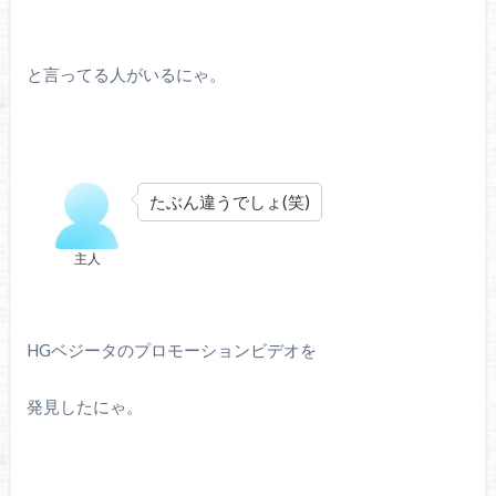
と言ってる人がいるにゃ。
たぶん違うでしょ(笑)
主人
HGベジータのプロモーションビデオを
発見したにゃ。