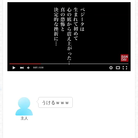
うけるｗｗｗ
主人