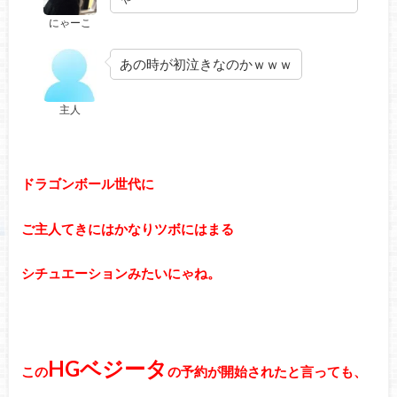
にゃーこ
あの時が初泣きなのかｗｗｗ
主人
ドラゴンボール世代に
ご主人てきにはかなりツボにはまる
シチュエーションみたいにゃね。
HGベジータ
この
の予約が開始されたと言っても、