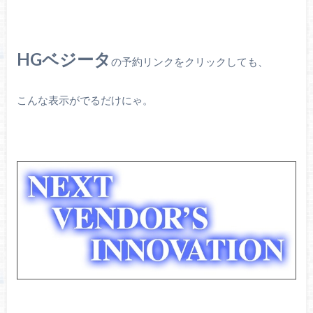
HGベジータ
の予約リンクをクリックしても、
こんな表示がでるだけにゃ。