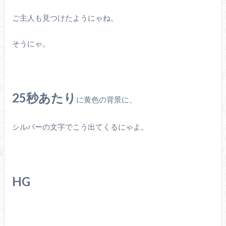
ご主人も見つけたようにゃね。
そうにゃ。
25秒あたり
に黄色の背景に、
シルバーの文字でこう出てくるにゃよ。
HG