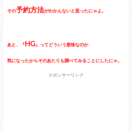
予約方法
その
がわかんないと思ったにゃよ。
HG
あと、『
』ってどういう意味なのか
気になったからそのあたりも調べてみることにしたにゃ。
スポンサーリンク