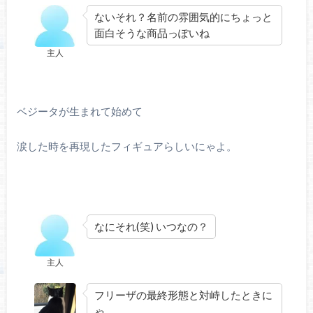
ないそれ？名前の雰囲気的にちょっと
面白そうな商品っぽいね
主人
ベジータが生まれて始めて
涙した時を再現したフィギュアらしいにゃよ。
なにそれ(笑) いつなの？
主人
フリーザの最終形態と対峙したときに
ゃ