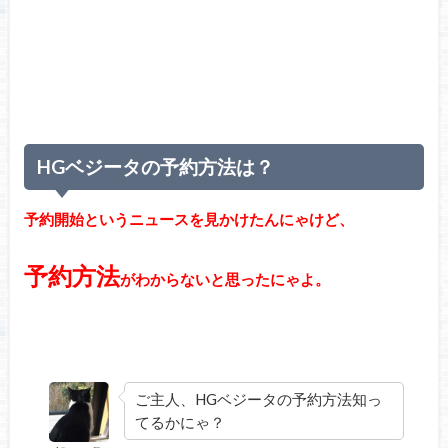
HGベジータの予約方法は？
予約開始というニュースを見かけたんにゃけど、
予約方法
がわからないと思ったにゃよ。
ご主人、HGベジータの予約方法知っ
てるかにゃ？