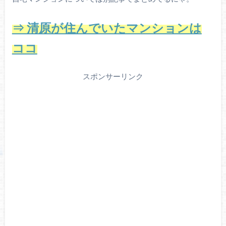
⇒ 清原が住んでいたマンションは
ココ
スポンサーリンク