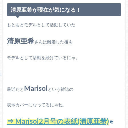
清原亜希が現在が気になる！
もともとモデルとして活動していた
清原亜希
さんは離婚した後も
モデルとして活動を続けているにゃ。
Marisol
最近だと
という雑誌の
表示カバーになってるにゃね。
⇒ Marisol2月号の表紙(清原亜希)