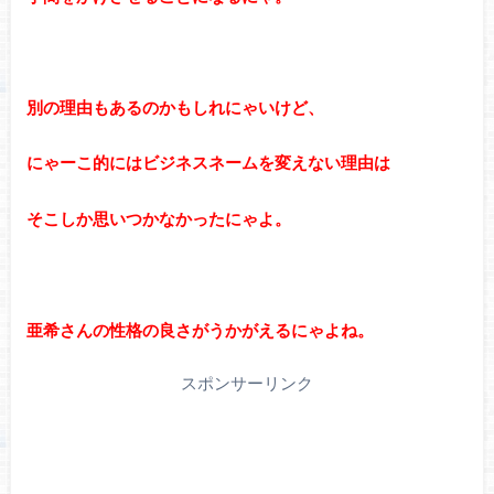
別の理由もあるのかもしれにゃいけど、
にゃーこ的にはビジネスネームを変えない理由は
そこしか思いつかなかったにゃよ。
亜希さんの性格の良さがうかがえるにゃよね。
スポンサーリンク