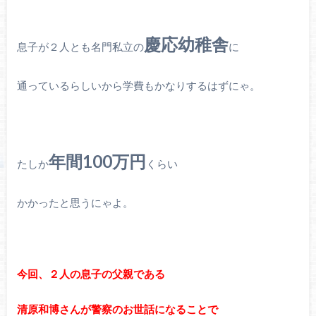
慶応幼稚舎
息子が２人とも名門私立の
に
通っているらしいから学費もかなりするはずにゃ。
年間100万円
たしか
くらい
かかったと思うにゃよ。
今回、２人の息子の父親である
清原和博さんが警察のお世話になることで