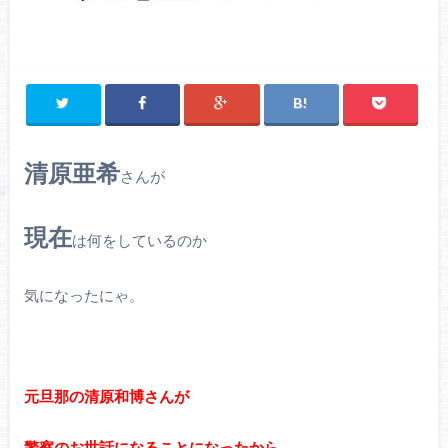
清原亜希
さんが
現在
は何をしているのか
気になったにゃ。
元旦那の清原和博さんが
警察のお世話になることになったから