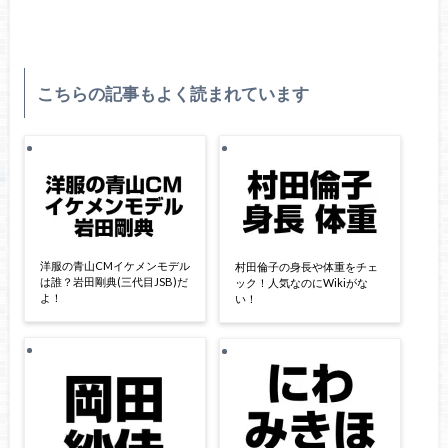
こちらの記事もよく読まれています
洋服の青山CMイケメンモデル
村田倫子の身長や体重をチェ
は誰？岩田剛典(三代目JSB)だ
ック！人気なのにWikiがな
よ！
い！