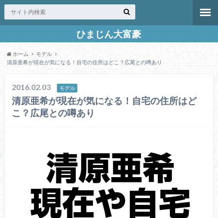
ひまじん大富豪
ホーム
モデル
清原亜希が現在が気になる！自宅の住所はどこ？広尾との噂あり
2016.02.03
モデル
清原亜希が現在が気になる！自宅の住所はど
こ？広尾との噂あり