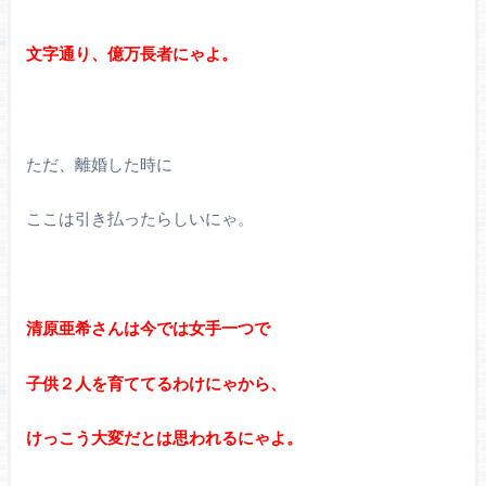
文字通り、億万長者にゃよ。
ただ、離婚した時に
ここは引き払ったらしいにゃ。
清原亜希さんは今では女手一つで
子供２人を育ててるわけにゃから、
けっこう大変だとは思われるにゃよ。