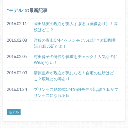
モデル
の最新記事
2016.02.11
岡田結実の現在が美人すぎる（画像あり）！高
校はどこ？
2016.02.08
洋服の青山CMイケメンモデルは誰？岩田剛典
(三代目JSB)だよ！
2016.02.05
村田倫子の身長や体重をチェック！人気なのに
Wikiがない！
2016.02.03
清原亜希が現在が気になる！自宅の住所はど
こ？広尾との噂あり
2016.01.24
プリンセス結婚式CM女優(モデル)は誰？私がプ
リンセスになれる日
モデル